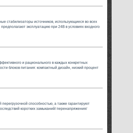
ные стабилизаторы источников, использующиеся во всех
 предполагают эксплуатацию при 24В в условиях входного
фективного и рационального в каждых конкретных
сти блоков питания: компактный дизайн, низкий процент
й перегрузочной способностью, а также гарантируют
последствий коротких замыканий/ перенапряжения/