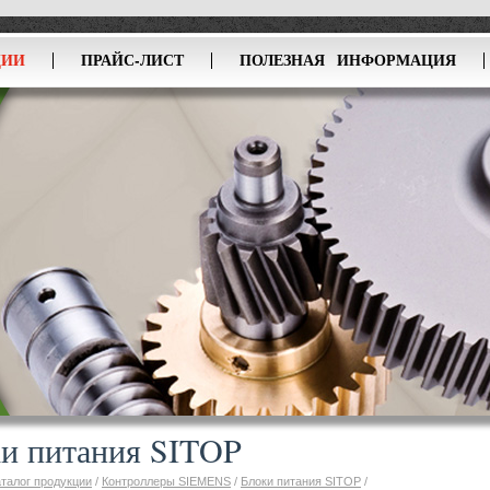
ЦИИ
ПРАЙС-ЛИСТ
ПОЛЕЗНАЯ ИНФОРМАЦИЯ
и питания SITOP
аталог продукции
/
Контроллеры SIEMENS
/
Блоки питания SITOP
/